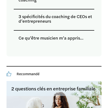
3 spécificités du coaching de CEOs et
d’entrepreneurs
Ce qu’être musicien m’a appris…
Recommandé
2 questions clés en entreprise familiale