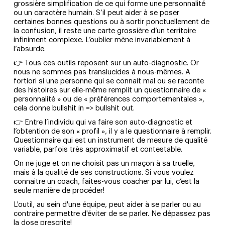
grossière simplification de ce qui forme une personnalité
ou un caractère humain. S’il peut aider à se poser
certaines bonnes questions ou à sortir ponctuellement de
la confusion, il reste une carte grossière d’un territoire
infiniment complexe. L’oublier mène invariablement à
l’absurde.
👉 Tous ces outils reposent sur un auto-diagnostic. Or
nous ne sommes pas translucides à nous-mêmes. A
fortiori si une personne qui se connait mal ou se raconte
des histoires sur elle-même remplit un questionnaire de «
personnalité » ou de « préférences comportementales »,
cela donne bullshit in => bullshit out.
👉 Entre l’individu qui va faire son auto-diagnostic et
l’obtention de son « profil », il y a le questionnaire à remplir.
Questionnaire qui est un instrument de mesure de qualité
variable, parfois très approximatif et contestable.
On ne juge et on ne choisit pas un maçon à sa truelle,
mais à la qualité de ses constructions. Si vous voulez
connaitre un coach, faites-vous coacher par lui, c’est la
seule manière de procéder!
L'outil, au sein d'une équipe, peut aider à se parler ou au
contraire permettre d'éviter de se parler. Ne dépassez pas
la dose prescrite!