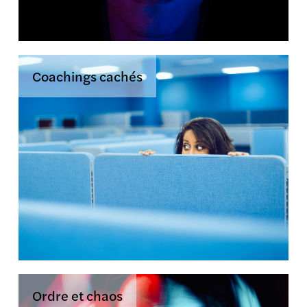
Coachings cachés
Ordre et chaos