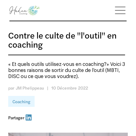
Contre le culte de "l'outil" en
coaching
« Et quels outils utilisez-vous en coaching?» Voici 3
bonnes raisons de sortir du culte de l’outil (MBTI,
DISC ou ce que vous voudrez).
par
JM Phelippeau
|
10
Décembre
2022
Coaching
Partager