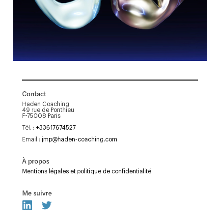
Contact
Haden Coaching
49 rue de Ponthieu
F-75008 Paris
Tél. :
+33617674527
Email :
jmp@haden-coaching.com
À propos
Mentions légales et politique de confidentialité
Me suivre