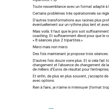
Toute ressemblance avec un format adapté à la
Certains problèmes très opérationnels se règl
D’autres transformations aux racines plus pr
éventuellement sur un rythme plus lent et ave
Mais voilà. Il faut que le prix soit suffisammen
coaching. Et suffisamment élevé pour que le co
« 8 séances plus 2 tripartites.»
Merci mais non merci.
Des fois maintenant je propose trois séances.
D’autres fois douze voire plus. Et si cela fait 
changement et l’absence de changement de l
de milliers d'Euros de résultat pour l’entreprise,
Et enfin, de plus en plus souvent, j’accepte de
avec options.
Rien à faire, je n’aime ni m’ennuyer (format trop