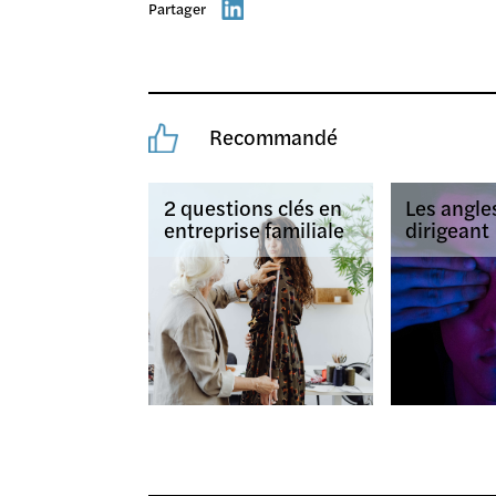
Partager
Recommandé
2 questions clés en
Les angle
entreprise familiale
dirigeant