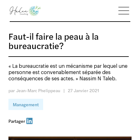
Faut-il faire la peau à la
bureaucratie?
« La bureaucratie est un mécanisme par lequel une
personne est convenablement séparée des
conséquences de ses actes. » Nassim N Taleb.
par
Jean-Marc Phelippeau
|
27
Janvier
2021
Management
Partager