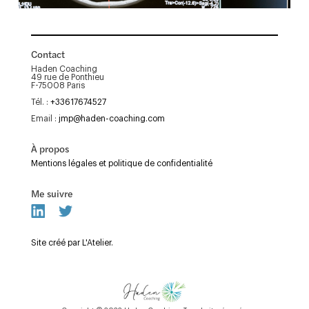
Contact
Haden Coaching
49 rue de Ponthieu
F-75008 Paris
Tél. :
+33617674527
Email :
jmp@haden-coaching.com
À propos
Mentions légales et politique de confidentialité
Me suivre
Site créé par L'Atelier.