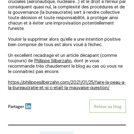
cruciales (aéronautique, nucléaire…) et le droit à l’erreur par
conséquent quasi nul, la complexité des procédures et de
la gouvernance (la bureaucratie) sert à rendre collective
toute décision et toute responsabilité, à protéger ainsi
chacun et à éviter une improvisation potentiellement
funeste.
Vouloir la supprimer alors qu’elle a une intention positive
bien comprise de tous est alors voué à l’échec.
Un excellent recadrage et un article décapant (comme
toujours) de
Philippe Silberzahn
, dont je vous
recommande très chaudement le blog au cas où vous ne
le connaitriez pas encore.
https://philippesilberzahn.com/2021/01/25/faire-la-peau-a-
la-bureaucratie-et-si-c-etait-la-mauvaise-question/
Partager
Retour au blog