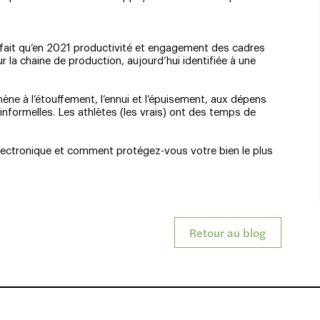
i fait qu’en 2021 productivité et engagement des cadres
la chaine de production, aujourd’hui identifiée à une
mène à l’étouffement, l’ennui et l’épuisement, aux dépens
s informelles. Les athlètes (les vrais) ont des temps de
ectronique et comment protégez-vous votre bien le plus
Retour au blog