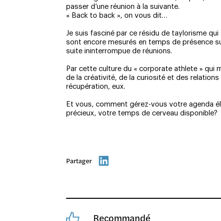
passer d’une réunion à la suivante.
« Back to back », on vous dit…
Je suis fasciné par ce résidu de taylorisme qu
sont encore mesurés en temps de présence sur 
suite ininterrompue de réunions.
Par cette culture du « corporate athlete » qui 
de la créativité, de la curiosité et des relation
récupération, eux.
Et vous, comment gérez-vous votre agenda él
précieux, votre temps de cerveau disponible?
Partager
Recommandé