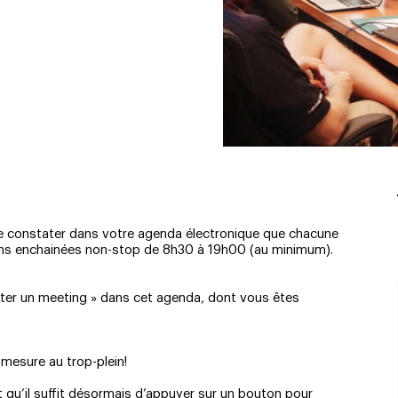
se constater dans votre agenda électronique que chacune
ns enchainées non-stop de 8h30 à 19h00 (au minimum).
anter un meeting » dans cet agenda, dont vous êtes
 mesure au trop-plein!
 qu’il suffit désormais d’appuyer sur un bouton pour