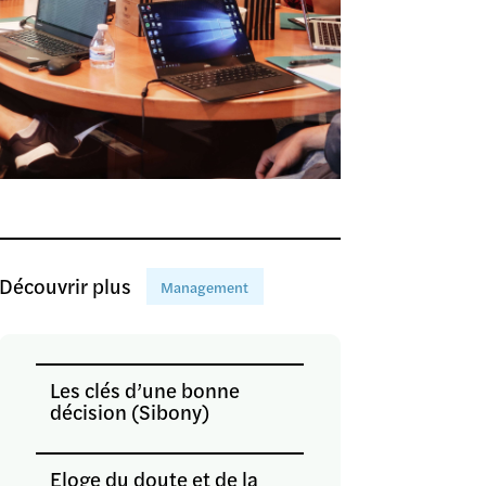
Découvrir plus
Management
Les clés d’une bonne
décision (Sibony)
Eloge du doute et de la