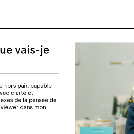
ue vais-je
 hors pair, capable
vec clarté et
exes de la pensée de
terviewer dans mon