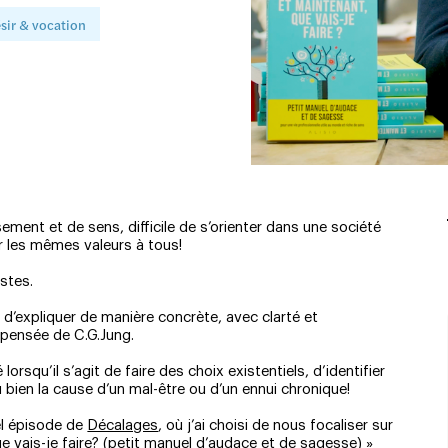
sir & vocation
ement et de sens, difficile de s’orienter dans une société
er les mêmes valeurs à tous!
stes.
d’expliquer de manière concrète, avec clarté et
pensée de C.G.Jung.
orsqu’il s’agit de faire des choix existentiels, d’identifier
 bien la cause d’un mal-être ou d’un ennui chronique!
vel épisode de
Décalages
, où j’ai choisi de nous focaliser sur
e vais-je faire? (petit manuel d’audace et de sagesse) »