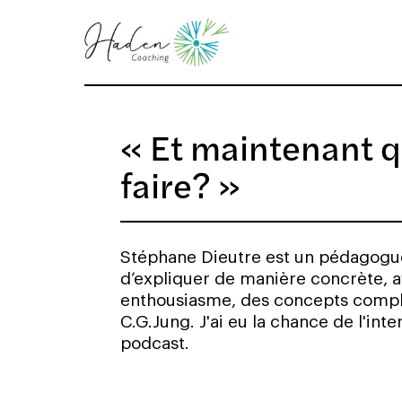
« Et maintenant q
faire? »
Stéphane Dieutre est un pédagogue
d’expliquer de manière concrète, a
enthousiasme, des concepts compl
C.G.Jung. J'ai eu la chance de l'in
podcast.