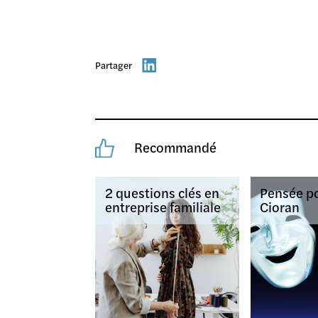
Partager
Recommandé
2 questions clés en
Pensée po
entreprise familiale
Cioran