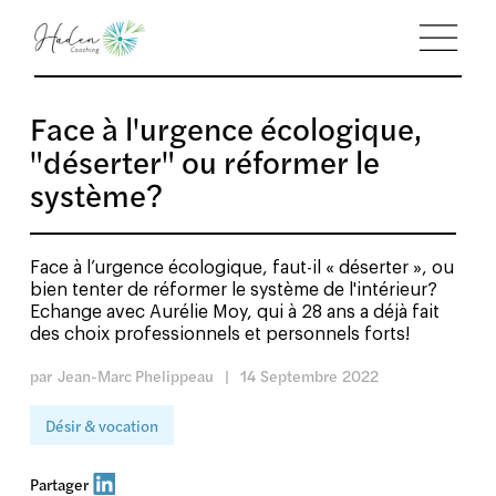
Face à l'urgence écologique,
"déserter" ou réformer le
système?
Face à l’urgence écologique, faut-il « déserter », ou
bien tenter de réformer le système de l'intérieur?
Echange avec Aurélie Moy, qui à 28 ans a déjà fait
des choix professionnels et personnels forts!
par
Jean-Marc Phelippeau
|
14
Septembre
2022
Désir & vocation
Partager