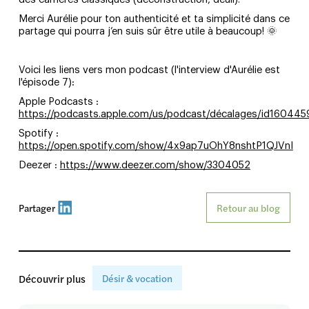
Merci Aurélie pour ton authenticité et ta simplicité dans ce
partage qui pourra j’en suis sûr être utile à beaucoup! 🌞
Voici les liens vers mon podcast (l'interview d'Aurélie est
l'épisode 7):
Apple Podcasts :
https://podcasts.apple.com/us/podcast/décalages/id16044
Spotify :
https://open.spotify.com/show/4x9ap7uOhY8nshtP1QJVnI
Deezer :
https://www.deezer.com/show/3304052
Partager
Retour au blog
Découvrir plus
Désir & vocation