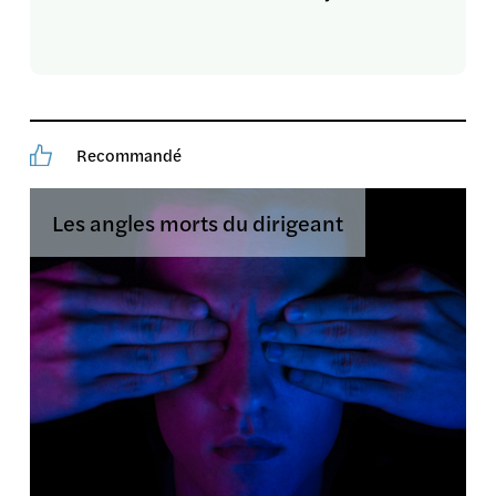
Recommandé
Les angles morts du dirigeant