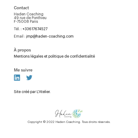
Contact
Haden Coaching
49 rue de Ponthieu
F-75008 Paris
Tél. :
+33617674527
Email :
jmp@haden-coaching.com
À propos
Mentions légales et politique de confidentialité
Me suivre
Site créé par L'Atelier.
Copyright © 2022 Haden Coaching. Tous droits réservés.