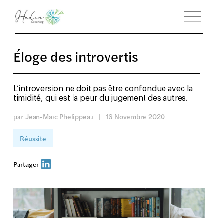
Éloge des introvertis
L’introversion ne doit pas être confondue avec la
timidité, qui est la peur du jugement des autres.
par
Jean-Marc Phelippeau
|
16
Novembre
2020
Réussite
Partager