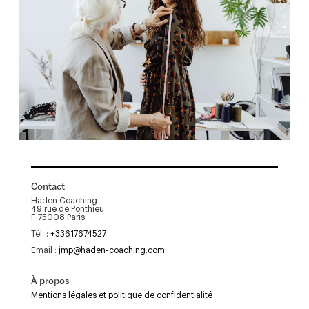
Contact
Haden Coaching
49 rue de Ponthieu
F-75008 Paris
Tél. :
+33617674527
Email :
jmp@haden-coaching.com
À propos
Mentions légales et politique de confidentialité