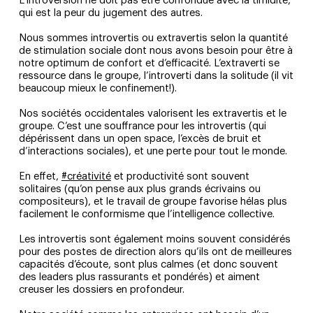
L’introversion ne doit pas être confondue avec la timidité,
qui est la peur du jugement des autres.
Nous sommes introvertis ou extravertis selon la quantité
de stimulation sociale dont nous avons besoin pour être à
notre optimum de confort et d’efficacité. L’extraverti se
ressource dans le groupe, l’introverti dans la solitude (il vit
beaucoup mieux le confinement!).
Nos sociétés occidentales valorisent les extravertis et le
groupe. C’est une souffrance pour les introvertis (qui
dépérissent dans un open space, l’excès de bruit et
d’interactions sociales), et une perte pour tout le monde.
En effet,
#créativité
et productivité sont souvent
solitaires (qu’on pense aux plus grands écrivains ou
compositeurs), et le travail de groupe favorise hélas plus
facilement le conformisme que l’intelligence collective.
Les introvertis sont également moins souvent considérés
pour des postes de direction alors qu’ils ont de meilleures
capacités d’écoute, sont plus calmes (et donc souvent
des leaders plus rassurants et pondérés) et aiment
creuser les dossiers en profondeur.