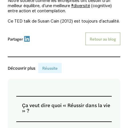
Notre société comme les entreprises ont besoin d’un
meilleur équilibre, d’une meilleure
#diversité
(cognitive)
entre action et contemplation.
Ce TED talk de Susan Cain (2012) est toujours d’actualité.
Partager
Retour au blog
Découvrir plus
Réussite
Ça veut dire quoi « Réussir dans la vie
» ?